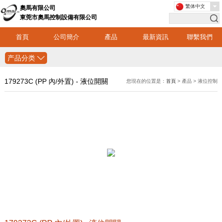
繁体中文
奧馬有限公司
東莞市奧馬控制設備有限公司
首頁
公司簡介
產品
最新資訊
聯繫我們
产品分类
179273C (PP 內/外置) - 液位開關
您現在的位置是：
首頁
> 產品 > 液位控制