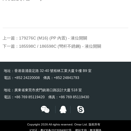
上一篇：
179276C (M16) (PP 內置) - 液位開關
下一篇：
185598C / 186598C (彎杆不銹鋼) - 液位開關
地址：香港葵涌葵定路 32-40 號裕林工業大廈 9 樓 B9 室
電話：+852 24220008 傳真：+852 24841793
地址：廣東省東莞市虎門鎮港口路設計大廈 518 室
電話：+86 769 85119420 傳真：+86 769 85119430
Copyright 2026 All rights reserved. Omar Ltd. 版权所有
ICP证：
粤ICP备2023084907号
建站支持：
舞龙网络