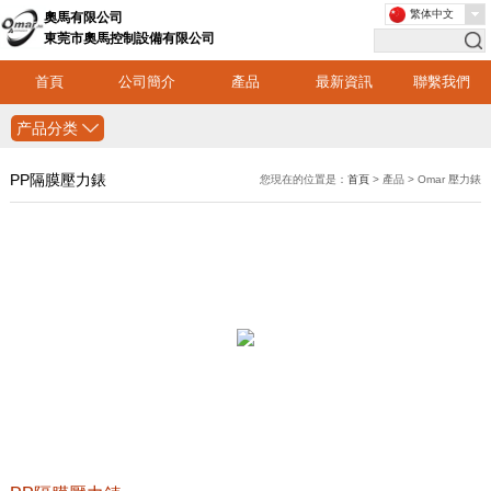
繁体中文
奧馬有限公司
東莞市奧馬控制設備有限公司
首頁
公司簡介
產品
最新資訊
聯繫我們
产品分类
PP隔膜壓力錶
您現在的位置是：
首頁
> 產品 > Omar 壓力錶