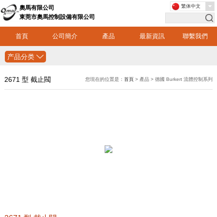
繁体中文
奧馬有限公司
東莞市奧馬控制設備有限公司
首頁
公司簡介
產品
最新資訊
聯繫我們
产品分类
2671 型 截止閥
您現在的位置是：
首頁
> 產品 > 德國 Burkert 流體控制系列