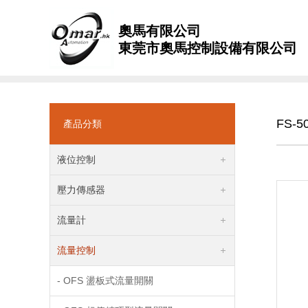
奧馬有限公司
東莞市奧馬控制設備有限公司
FS-
產品分類
液位控制
壓力傳感器
流量計
流量控制
- OFS 盪板式流量開關