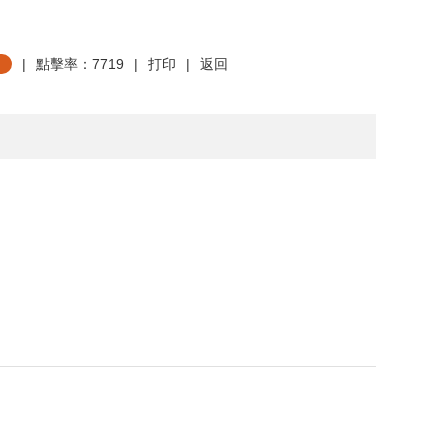
|
點擊率：7719
|
打印
|
返回