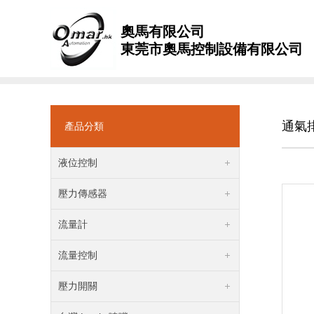
奧馬有限公司
東莞市奧馬控制設備有限公司
通氣排
產品分類
液位控制
壓力傳感器
流量計
流量控制
壓力開關