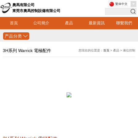
繁体中文
奧馬有限公司
東莞市奧馬控制設備有限公司
首頁
公司簡介
產品
最新資訊
聯繫我們
产品分类
3H系列 Warrick 電極配件
您現在的位置是：
首頁
> 產品 > 液位控制