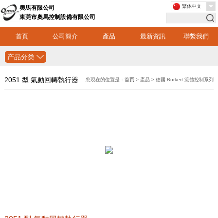
繁体中文
奧馬有限公司
東莞市奧馬控制設備有限公司
首頁
公司簡介
產品
最新資訊
聯繫我們
产品分类
2051 型 氣動回轉執行器
您現在的位置是：
首頁
> 產品 > 德國 Burkert 流體控制系列