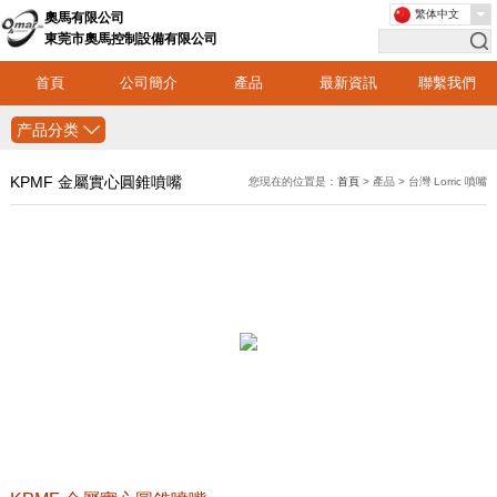
繁体中文
奧馬有限公司
東莞市奧馬控制設備有限公司
首頁
公司簡介
產品
最新資訊
聯繫我們
产品分类
KPMF 金屬實心圓錐噴嘴
您現在的位置是：
首頁
> 產品 > 台灣 Lorric 噴嘴