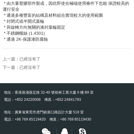
* 由大量塑膠部件製成，因此即使在極端使用條件下也能
保證較高的
運行安全
* 通過多種豐富的結構及材料組合實現較大的使用範圍
* 封閉式或半開式葉輪
* 與旋轉方向無關的液封葉輪固定
* 不銹鋼螺絲
(1.4301)
* 通過
2K-
保護漆防腐蝕
上一篇：已經沒有了
下一篇：已經沒有了
地址：香港葵涌葵定路 32-40 號裕林工業大廈 9 樓 B9 室
電話：+852 24220008 傳真：+852 24841793
地址：廣東省東莞市虎門鎮港口路設計大廈 518 室
電話：+86 769 85119420 傳真：+86 769 85119430