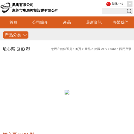
繁体中文
奧馬有限公司
東莞市奧馬控制設備有限公司
首頁
公司簡介
產品
最新資訊
聯繫我們
产品分类
離心泵 SHB 型
您現在的位置是：
首頁
> 產品 > 德國 ASV Stubbe 閥門及泵