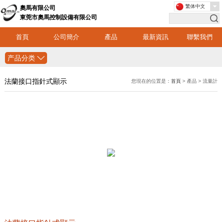
繁体中文
奧馬有限公司
東莞市奧馬控制設備有限公司
首頁
公司簡介
產品
最新資訊
聯繫我們
产品分类
法蘭接口指針式顯示
您現在的位置是：
首頁
> 產品 > 流量計