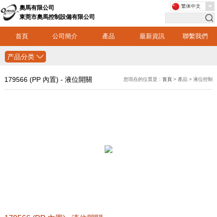
繁体中文
奧馬有限公司
東莞市奧馬控制設備有限公司
首頁
公司簡介
產品
最新資訊
聯繫我們
产品分类
179566 (PP 內置) - 液位開關
您現在的位置是：
首頁
> 產品 > 液位控制