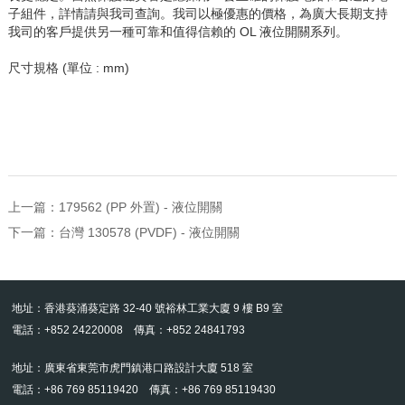
子組件，詳情請與我司查詢。我司以極優惠的價格，為廣大長期支持
我司的客戶提供另一種可靠和值得信賴的 OL 液位開關系列。
尺寸規格 (單位 : mm)
上一篇：
179562 (PP 外置) - 液位開關
下一篇：
台灣 130578 (PVDF) - 液位開關
地址：香港葵涌葵定路 32-40 號裕林工業大廈 9 樓 B9 室
電話：+852 24220008 傳真：+852 24841793
地址：廣東省東莞市虎門鎮港口路設計大廈 518 室
電話：+86 769 85119420 傳真：+86 769 85119430