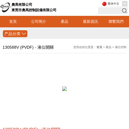
繁体中文
奧馬有限公司
東莞市奧馬控制設備有限公司
首頁
公司簡介
產品
最新資訊
聯繫我們
产品分类
130588V (PVDF) - 液位開關
您現在的位置是：
首頁
> 產品 > 液位控制