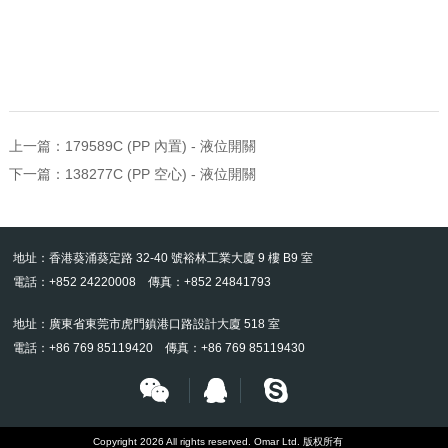
上一篇：
179589C (PP 內置) - 液位開關
下一篇：
138277C (PP 空心) - 液位開關
地址：香港葵涌葵定路 32-40 號裕林工業大廈 9 樓 B9 室
電話：+852 24220008 傳真：+852 24841793
地址：廣東省東莞市虎門鎮港口路設計大廈 518 室
電話：+86 769 85119420 傳真：+86 769 85119430
Copyright 2026 All rights reserved. Omar Ltd. 版权所有