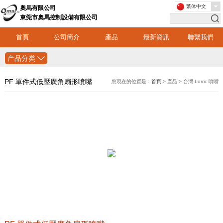
繁体中文
奧馬有限公司
東莞市奧馬控制設備有限公司
首頁
公司簡介
產品
最新資訊
聯繫我們
产品分类
PF 單件式低壓廣角扇形噴嘴
您現在的位置是：
首頁
> 產品 > 台灣 Lorric 噴嘴