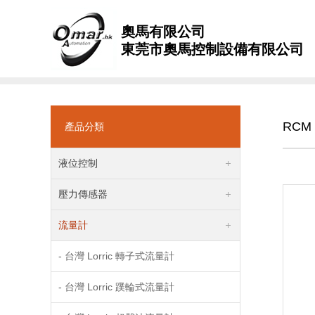
奧馬有限公司
東莞市奧馬控制設備有限公司
RC
產品分類
液位控制
壓力傳感器
流量計
- 台灣 Lorric 轉子式流量計
- 台灣 Lorric 蹼輪式流量計