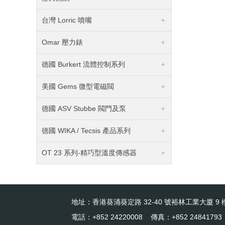
台灣 Lorric 噴嘴
Omar 壓力錶
德國 Burkert 流體控制系列
美國 Gems 微型電磁閥
德國 ASV Stubbe 閥門及泵
德國 WIKA / Tecsis 產品系列
OT 23 系列-精巧型溫度傳感器
地址：香港葵涌葵定路 32-40 號裕林工業大廈 9 樓
電話：+852 24220008 傳真：+852 24841793