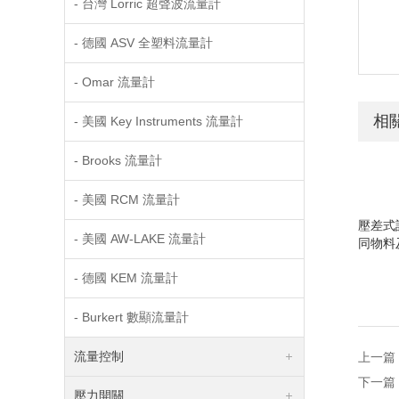
- 台灣 Lorric 超聲波流量計
- 德國 ASV 全塑料流量計
- Omar 流量計
相
- 美國 Key Instruments 流量計
- Brooks 流量計
- 美國 RCM 流量計
壓差式
- 美國 AW-LAKE 流量計
同物料
- 德國 KEM 流量計
- Burkert 數顯流量計
流量控制
上一篇
下一篇
壓力開關