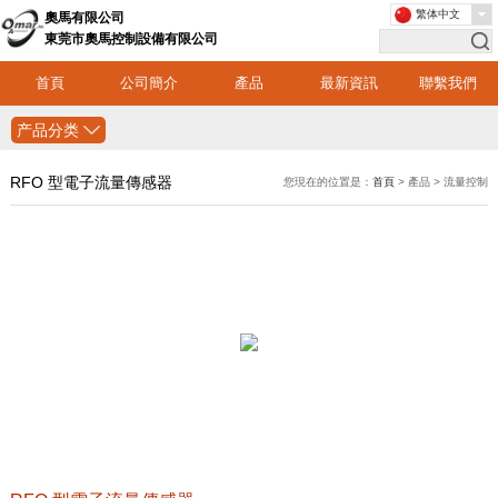
繁体中文
奧馬有限公司
東莞市奧馬控制設備有限公司
首頁
公司簡介
產品
最新資訊
聯繫我們
产品分类
RFO 型電子流量傳感器
您現在的位置是：
首頁
> 產品 > 流量控制