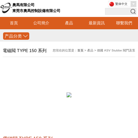
繁体中文
奧馬有限公司
東莞市奧馬控制設備有限公司
首頁
公司簡介
產品
最新資訊
聯繫我們
产品分类
電磁閥 TYPE 150 系列
您現在的位置是：
首頁
> 產品 > 德國 ASV Stubbe 閥門及泵