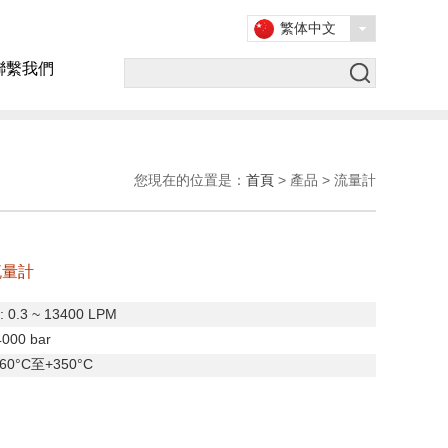
繁体中文
聯繫我們
您現在的位置是：
首頁
> 產品 > 流量計
流量計
: 0.3 ~ 13400 LPM
4000 bar
-60°C
至
+350°C