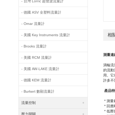
- 台灣 Lorric 超聲波流量計
- 德國 ASV 全塑料流量計
- Omar 流量計
相
- 美國 Key Instruments 流量計
- Brooks 流量計
測量連
- 美國 RCM 流量計
渦輪流
- 美國 AW-LAKE 流量計
的流動
用。它
- 德國 KEM 流量計
許多不
產品特
- Burkert 數顯流量計
* 測
流量控制
* 回
* 低壓
壓力開關