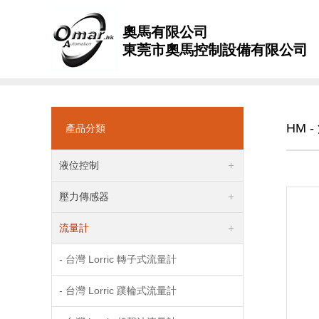
奧馬有限公司
東莞市奧馬控制設備有限公司
HM 
產品分類
液位控制
壓力傳感器
流量計
- 台灣 Lorric 轉子式流量計
- 台灣 Lorric 蹼輪式流量計