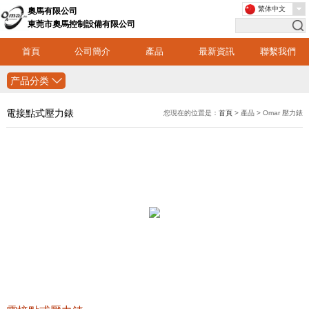
繁体中文
奧馬有限公司
東莞市奧馬控制設備有限公司
首頁
公司簡介
產品
最新資訊
聯繫我們
产品分类
電接點式壓力錶
您現在的位置是：
首頁
> 產品 > Omar 壓力錶