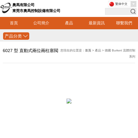
繁体中文
奧馬有限公司
東莞市奧馬控制設備有限公司
首頁
公司簡介
產品
最新資訊
聯繫我們
产品分类
6027 型 直動式兩位兩柱塞閥
您現在的位置是：
首頁
> 產品 > 德國 Burkert 流體控制
系列